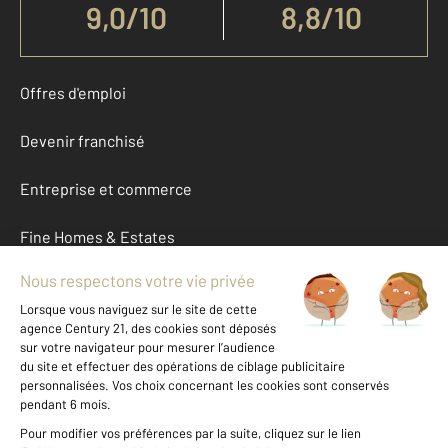
9,0
/
10
8,8/10
Offres d'emploi
Devenir franchisé
Entreprise et commerce
Fine Homes & Estates
À propos
International
Nous contacter