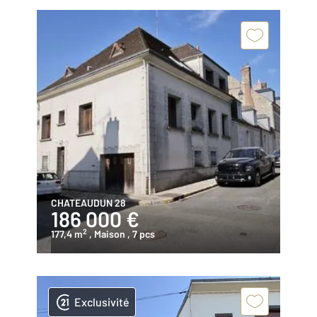
CHATEAUDUN 28
186 000 €
2
177,4 m
, Maison
, 7 pcs
Exclusivité