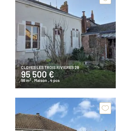
CLOYES LES TROIS RIVIERES 28
95 500 €
2
98 m
, Maison
, 4 pcs