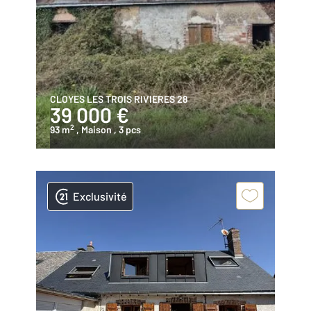
CLOYES LES TROIS RIVIERES 28
39 000 €
2
93 m
, Maison
, 3 pcs
Exclusivité