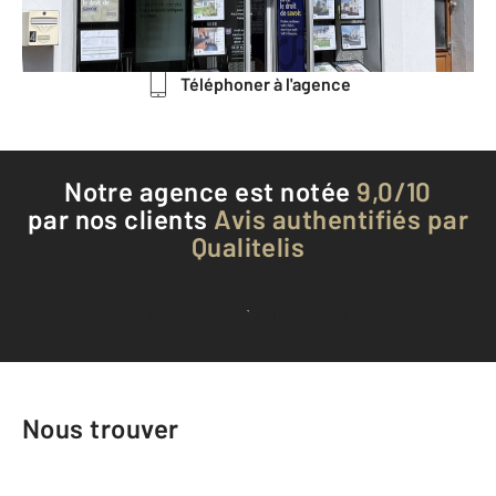
Envoyer un message
Téléphoner à l'agence
Notre agence est notée
9,0/10
par nos clients
Avis authentifiés par
Qualitelis
Voir tous les avis clients
Nous trouver