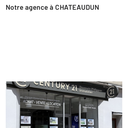
Notre agence à CHATEAUDUN
CENTURY 21 Doussain Philippon
Immobilier
4 rue Jean Moulin
CHATEAUDUN - 28200