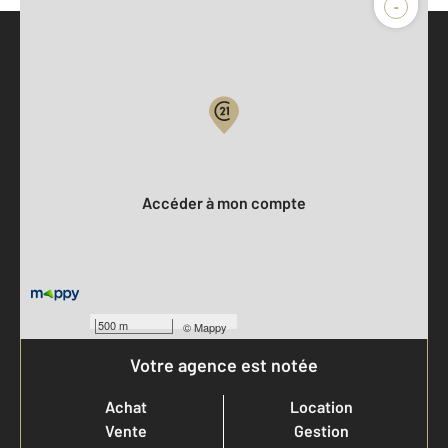
-
Parlons de vous, parlons biens
Votre compte :
Accéder à mon compte
500 m
©
Mappy
Votre agence est notée
Achat
Location
Vente
Gestion