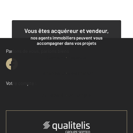
Vous êtes acquéreur et vendeur,
nos agents immobiliers peuvent vous
accompagner dans vos projets
Parlons de vous, parlons biens
Contacter l'agence
Demander une estimation
Votre compte :
Accéder à mon compte