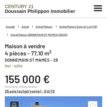
CENTURY 21
Doussain Philippon Immobilier
Accueil
Achat
Achat Maison
Achat Maison Eure-et-Loir (28)
Achat Maison DONNEMAIN ST MAMES (28200)
Maison à vendre
2
4 pièces - 77,10 m
DONNEMAIN ST MAMES - 28
Ref : 4204
155 000 €
Honoraires charge vendeur
25 avis (achat/vente) : 9,0/10