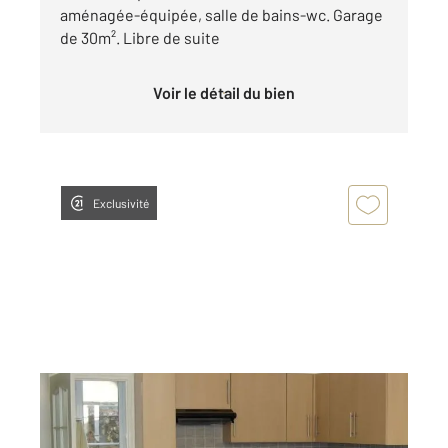
aménagée-équipée, salle de bains-wc. Garage
de 30m². Libre de suite
Voir le détail du bien
Exclusivité
CHATEAUDUN 28
2
43,42 m
, 2 pièces
Ref : 3850