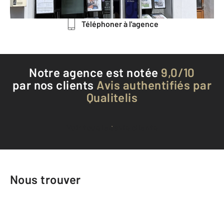
Téléphoner à l'agence
Notre agence est notée
9,0/10
par nos clients
Avis authentifiés par
Qualitelis
Voir tous les avis clients
Nous trouver