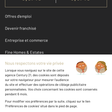
Offres d'emploi
Devenir franchisé
Entreprise et commerce
Fine Homes & Estates
À propos
International
Nous contacter
Mentions légales & CGU et Barèmes d'honoraires