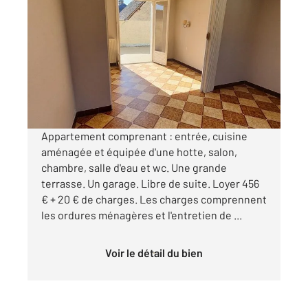
CHATEAUDUN 28
2
32,36 m
, 2 pièces
Ref : 4179
Appartement F2 à louer
476 €
par mois charges comprises
Appartement comprenant : entrée, cuisine
aménagée et équipée d'une hotte, salon,
chambre, salle d'eau et wc. Une grande
terrasse. Un garage. Libre de suite. Loyer 456
€ + 20 € de charges. Les charges comprennent
les ordures ménagères et l'entretien de ...
Voir le détail du bien