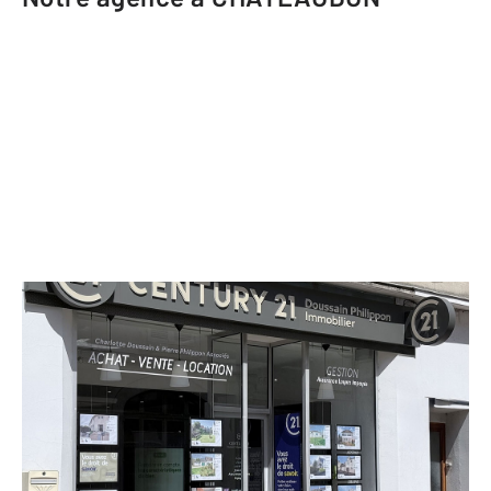
CENTURY 21 Doussain Philippon
Immobilier
4 rue Jean Moulin
CHATEAUDUN - 28200
Envoyer un message