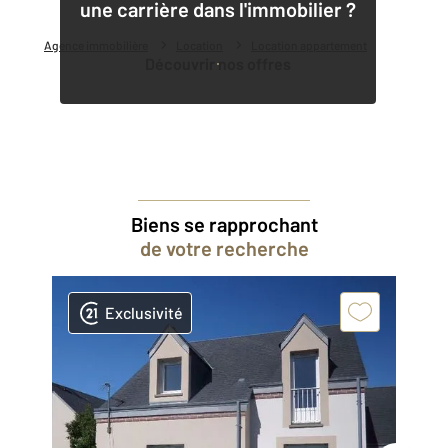
une carrière dans l'immobilier ?
Agence immobilière
Location
Location appartement
Découvrir nos offres
Biens se rapprochant
de votre recherche
Exclusivité