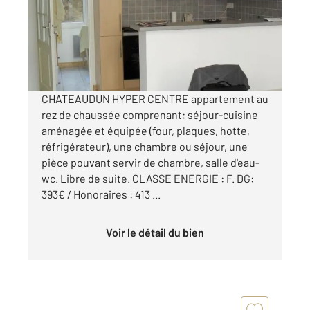
Appartement à louer
430 €
par mois charges comprises
CHATEAUDUN HYPER CENTRE appartement au
rez de chaussée comprenant: séjour-cuisine
aménagée et équipée (four, plaques, hotte,
réfrigérateur), une chambre ou séjour, une
pièce pouvant servir de chambre, salle d'eau-
wc. Libre de suite. CLASSE ENERGIE : F. DG:
393€ / Honoraires : 413 ...
Voir le détail du bien