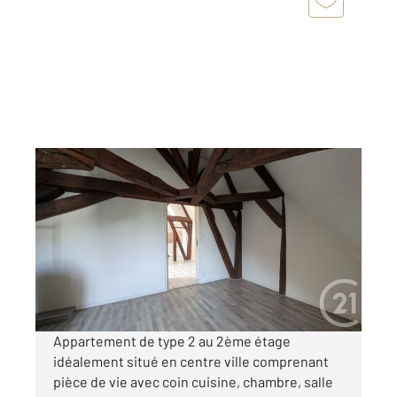
CHATEAUDUN 28
2
45 m
, 2 pièces
Ref : 4305
Appartement F2 à louer
500 €
par mois charges comprises
Appartement de type 2 au 2ème étage
idéalement situé en centre ville comprenant
pièce de vie avec coin cuisine, chambre, salle