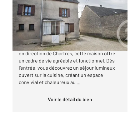
77,55 m
, 4 pièces
Ref : 1593
Maison à vendre
129 000 €
Située à seulement 10 minutes de Bonneval,
en direction de Chartres, cette maison offre
un cadre de vie agréable et fonctionnel. Dès
l'entrée, vous découvrez un séjour lumineux
ouvert sur la cuisine, créant un espace
convivial et chaleureux au ...
Voir le détail du bien