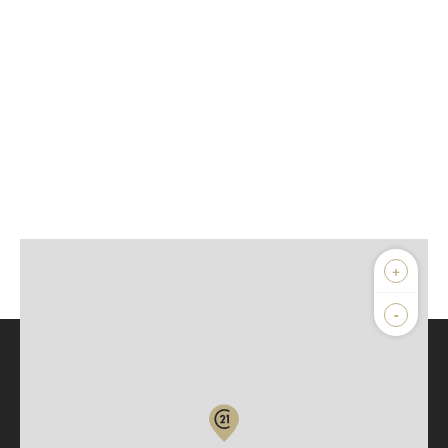
+
-
Parlons de vous, parlons biens