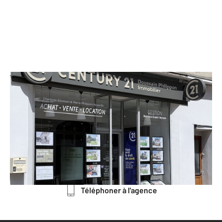
CENTURY 21 Doussain Philippon
Immobilier
4 rue Jean Moulin
CHATEAUDUN - 28200
Envoyer un message
Téléphoner à l'agence