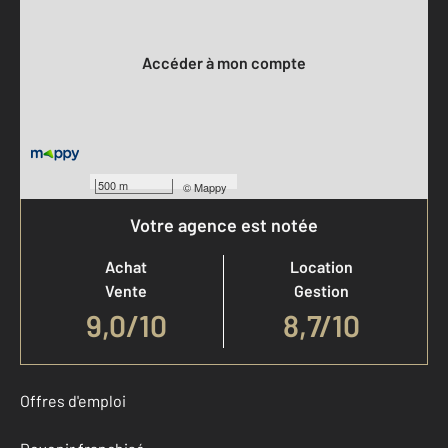
Votre compte :
Accéder à mon compte
500 m
©
Mappy
Votre agence est notée
Achat
Location
Vente
Gestion
9,0
/
10
8,7/10
Offres d'emploi